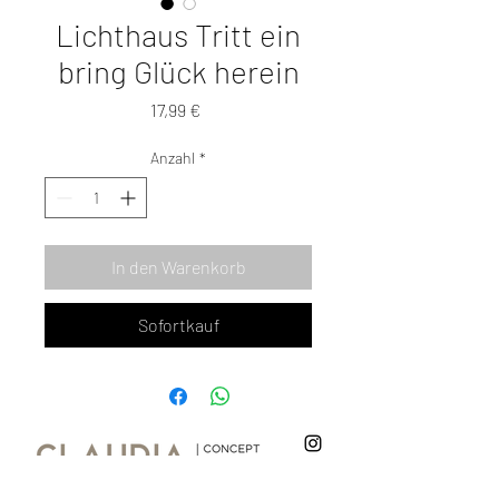
Lichthaus Tritt ein
bring Glück herein
Preis
17,99 €
Anzahl
*
In den Warenkorb
Sofortkauf