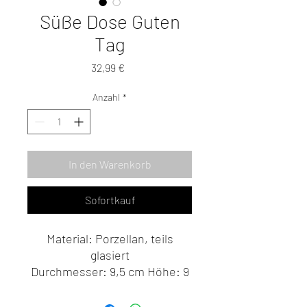
Süße Dose Guten
Tag
Preis
32,99 €
Anzahl
*
In den Warenkorb
Sofortkauf
Material: Porzellan, teils
glasiert
Durchmesser: 9,5 cm Höhe: 9
cm